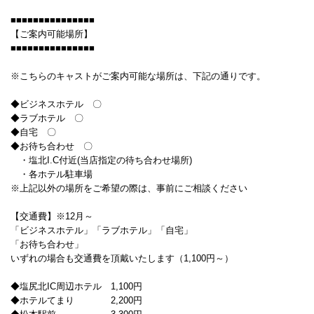
■■■■■■■■■■■■■■■
【ご案内可能場所】
■■■■■■■■■■■■■■■
※こちらのキャストがご案内可能な場所は、下記の通りです。
◆ビジネスホテル 〇
◆ラブホテル 〇
◆自宅 〇
◆お待ち合わせ 〇
・塩北I.C付近(当店指定の待ち合わせ場所)
・各ホテル駐車場
※上記以外の場所をご希望の際は、事前にご相談ください
【交通費】※12月～
「ビジネスホテル」「ラブホテル」「自宅」
「お待ち合わせ」
いずれの場合も交通費を頂戴いたします（1,100円～）
◆塩尻北IC周辺ホテル 1,100円
◆ホテルてまり 2,200円