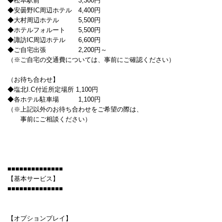
◆松本駅前 3,300円
◆安曇野IC周辺ホテル 4,400円
◆大村周辺ホテル 5,500円
◆ホテルフォルート 5,500円
◆諏訪IC周辺ホテル 6,600円
◆ご自宅出張 2,200円～
（※ご自宅の交通費については、事前にご確認ください）
（お待ち合わせ】
◆塩北I.C付近所定場所 1,100円
◆各ホテル駐車場 1,100円
（※上記以外のお待ち合わせをご希望の際は、
事前にご相談ください）
■■■■■■■■■■■■■■
【基本サービス】
■■■■■■■■■■■■■■
【オプションプレイ】