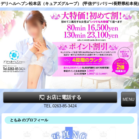
デリヘルヘブン松本店（キュアズグループ） (甲信デリバリー/長野県松本発)
お店に電話する
TEL.0263-85-3424
ともみ のプロフィール