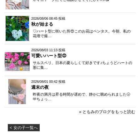
2026/08/06 08:45 投稿
秋が始まる
♡ハート型に咲いた所😍このお花はペンタス。今朝、私の
花壇で撮…
2026/08/03 11:13 投稿
可愛いハート型😍
サルスベリ、日本の夏らしくて好きです♪ちょうどハートの
形に集…
2026/08/01 00:42 投稿
週末の夜
昨夜の満月は昇る時間が遅めで、静かに眺められました🌝
🫶ちょっ…
» ともみのブログをもっと読む
< 女の子一覧へ