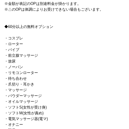
※金額が表記のOPは別途料金が掛かります。
※△のOPは体調によりお受けできない場合もございます。
◆60分以上の無料オプション
・コスプレ
・ローター
・バイブ
・前立腺マッサージ
・放尿
・ノーパン
・リモコンローター
・待ち合わせ
・爪切り・耳かき
・マッサージ
・パウダーマッサージ
・オイルマッサージ
・ソフトS(女性が受け身)
・ソフトM(女性が責め)
・電気マッサージ器(電マ)
・オナニー