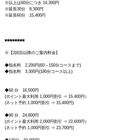
※以上は60分につき 14,300円
※延長30分 8,300円
※延長60分 15,400円
■■■■■■■■
※【2回目以降のご案内料金】
◆指名料 2,200円(60～150分コースまで)
◆指名料 3,300円(180分コース以上)
◆60 分 16,500円
(ポイント最大利用 1,000円割引 ⇒ 15,400円）
(ネット予約 1,000円割引 ⇒ 15,400円)
◆90 分 24,800円
(ポイント最大利用 2,000円割引 ⇒ 22,600円）
(ネット予約 1,000円割引 ⇒ 23,700円)