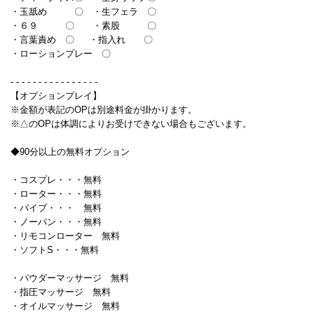
・玉舐め 〇 ・生フェラ 〇
・６９ 〇 ・素股 〇
・言葉責め 〇 ・指入れ 〇
・ローションプレー 〇
- - - - - - - - - - - - - - - -
【オプションプレイ】
※金額が表記のOPは別途料金が掛かります。
※△のOPは体調によりお受けできない場合もございます。
◆90分以上の無料オプション
・コスプレ・・・無料
・ローター・・・無料
・バイブ・・・ 無料
・ノーパン・・・無料
・リモコンローター 無料
・ソフトS・・・無料
・パウダーマッサージ 無料
・指圧マッサージ 無料
・オイルマッサージ 無料