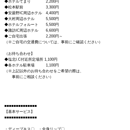
◆ホテルてまり 2,200円
◆松本駅前 3,300円
◆安曇野IC周辺ホテル 4,400円
◆大村周辺ホテル 5,500円
◆ホテルフォルート 5,500円
◆諏訪IC周辺ホテル 6,600円
◆ご自宅出張 2,200円～
（※ご自宅の交通費については、事前にご確認ください）
（お待ち合わせ】
◆塩北I.C付近所定場所 1,100円
◆各ホテル駐車場 1,100円
（※上記以外のお待ち合わせをご希望の際は、
事前にご相談ください）
■■■■■■■■■■■■■■
【基本サービス】
■■■■■■■■■■■■■■
・ディープキス〇 ・全身リップ〇