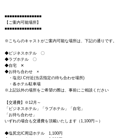
■■■■■■■■■■■■■■■
【ご案内可能場所】
■■■■■■■■■■■■■■■
※こちらのキャストがご案内可能な場所は、下記の通りです。
◆ビジネスホテル 〇
◆ラブホテル 〇
◆自宅 ✕
◆お待ち合わせ ×
・塩北I.C付近(当店指定の待ち合わせ場所)
・各ホテル駐車場
※上記以外の場所をご希望の際は、事前にご相談ください
【交通費】※12月～
「ビジネスホテル」「ラブホテル」「自宅」
「お待ち合わせ」
いずれの場合も交通費を頂戴いたします（1,100円～）
◆塩尻北IC周辺ホテル 1,100円