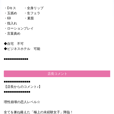
・Dキス ・全身リップ
・玉舐め ・生フェラ
・69 ・素股
・指入れ
・ローションプレイ
・言葉責め
◆自宅 不可
◆ビジネスホテル 可能
■■■■■■■■■■■■
店長コメント
■■■■■■■■■■■■■
【店長からのコメント♪】
■■■■■■■■■■■■■
理性崩壊の恋人レベル☆
全てを兼ね備えた「極上の未経験女子」降臨！