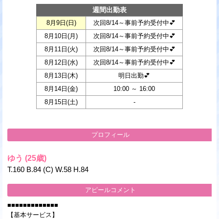
週間出勤表
8月9日(
日
)
次回8/14～事前予約受付中💕
8月10日(
月
)
次回8/14～事前予約受付中💕
8月11日(
火
)
次回8/14～事前予約受付中💕
8月12日(
水
)
次回8/14～事前予約受付中💕
8月13日(
木
)
明日出勤💕
8月14日(
金
)
10:00 ～ 16:00
8月15日(
土
)
-
プロフィール
ゆう
(25歳)
T.160 B.84 (C) W.58 H.84
アピールコメント
■■■■■■■■■■■■■
【基本サービス】