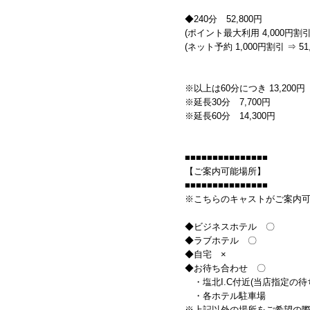
◆240分 52,800円
(ポイント最大利用 4,000円割引 
(ネット予約 1,000円割引 ⇒ 51,
※以上は60分につき 13,200円
※延長30分 7,700円
※延長60分 14,300円
■■■■■■■■■■■■■■■
【ご案内可能場所】
■■■■■■■■■■■■■■■
※こちらのキャストがご案内
◆ビジネスホテル 〇
◆ラブホテル 〇
◆自宅 ×
◆お待ち合わせ 〇
・塩北I.C付近(当店指定の待
・各ホテル駐車場
※上記以外の場所をご希望の