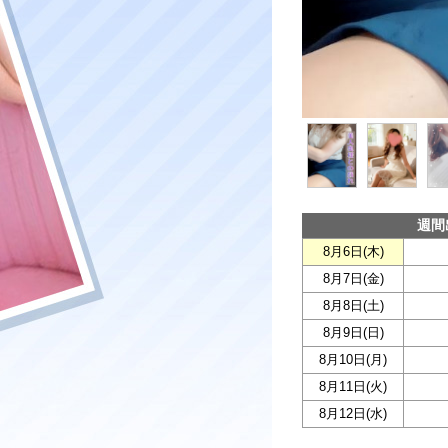
週間
8月6日(
木
)
8月7日(
金
)
8月8日(
土
)
8月9日(
日
)
8月10日(
月
)
8月11日(
火
)
8月12日(
水
)