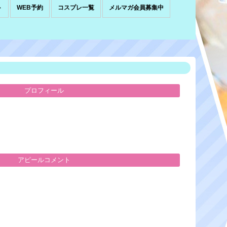
ト
WEB予約
コスプレ一覧
メルマガ会員募集中
プロフィール
アピールコメント