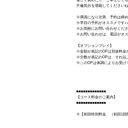
不倫気分を堪能してくださいね
※満員になり次第、予約は締
※早目の予約がオススメです♪
※お気軽にお問い合わせくださ
※お問い合わせは、電話がオス
【オプションプレイ】
※金額が表記のOPは別途料金
※分数が表記のOPは、それ以
※△のOPは体調によりお受け
■■■■■■■■■■■■■
【コース料金のご案内】
■■■■■■■■■■■■■
※【初回特別料金 （初回1回