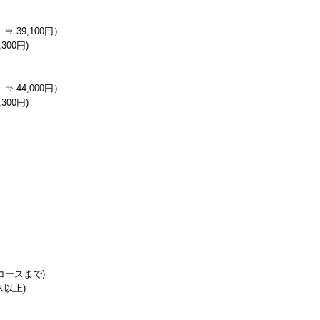
⇒ 39,100円）
300円)
⇒ 44,000円）
300円)
分コースまで)
ス以上)