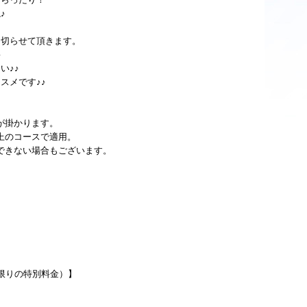
♪
め切らせて頂きます。
♪
い♪♪
スメです♪♪
が掛かります。
上のコースで適用。
できない場合もございます。
限りの特別料金）】