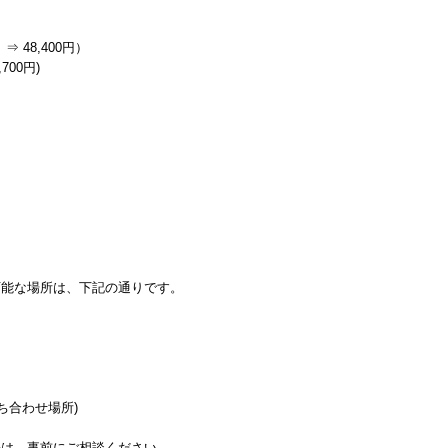
⇒ 48,400円）
700円)
可能な場所は、下記の通りです。
ち合わせ場所)
際は、事前にご相談ください