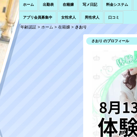
ホーム
出勤表
在籍嬢
写メ日記
料金システム
アプリ会員募集中
女性求人
男性求人
口コミ
年齢認証
>
ホーム
>
在籍嬢
>
さおり
さおり のプロフィール