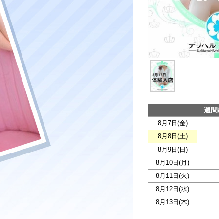
週間
8月7日(
金
)
8月8日(
土
)
8月9日(
日
)
8月10日(
月
)
8月11日(
火
)
8月12日(
水
)
8月13日(
木
)