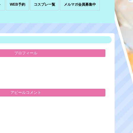
ト
WEB予約
コスプレ一覧
メルマガ会員募集中
プロフィール
アピールコメント