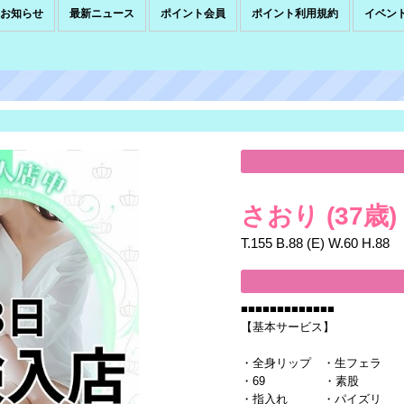
お知らせ
最新ニュース
ポイント会員
ポイント利用規約
イベン
さおり
(37歳)
T.155 B.88 (E) W.60 H.88
■■■■■■■■■■■■■
【基本サービス】
・全身リップ ・生フェラ
・69 ・素股
・指入れ ・パイズリ