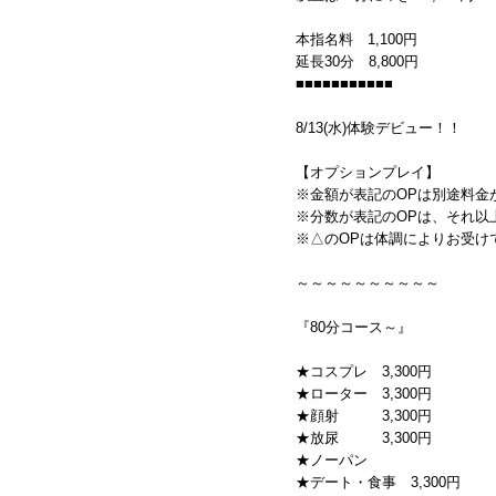
本指名料 1,100円
延長30分 8,800円
■■■■■■■■■■■
8/13(水)体験デビュー！！
【オプションプレイ】
※金額が表記のOPは別途料金
※分数が表記のOPは、それ以
※△のOPは体調によりお受け
～～～～～～～～～～
『80分コース～』
★コスプレ 3,300円
★ローター 3,300円
★顔射 3,300円
★放尿 3,300円
★ノーパン
★デート・食事 3,300円