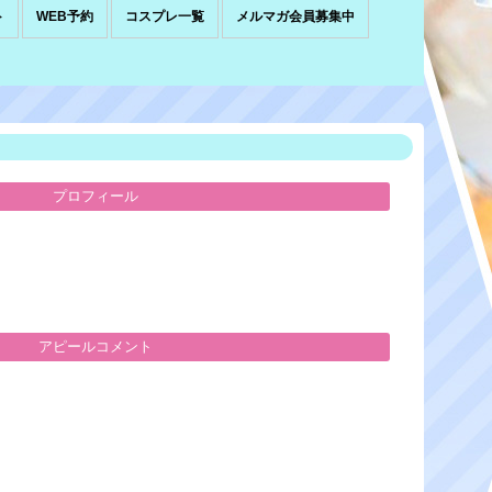
ト
WEB予約
コスプレ一覧
メルマガ会員募集中
プロフィール
アピールコメント