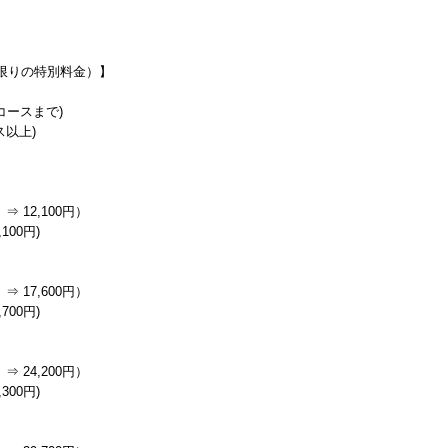
限りの特別料金）】
分コースまで)
ス以上)
⇒ 12,100円）
100円)
⇒ 17,600円）
700円)
⇒ 24,200円）
300円)