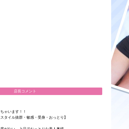
店長コメント
しちゃいます！！
・スタイル抜群・敏感・受身・おっとり】
ち度がない、上品でおっとりな美人奥様