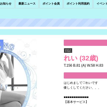
お知らせ
最新ニュース
ポイント会員
ポイント利用規約
イベン
日記
れい
(32歳)
T.156 B.81 (A) W.58 H.83
はじめまして♡れいです
優しくしてください、、、
■■■■■■■■■■■■■
【基本サービス】