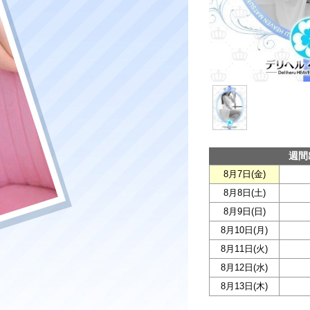
週間
8月7日(
金
)
8月8日(
土
)
8月9日(
日
)
8月10日(
月
)
8月11日(
火
)
8月12日(
水
)
8月13日(
木
)