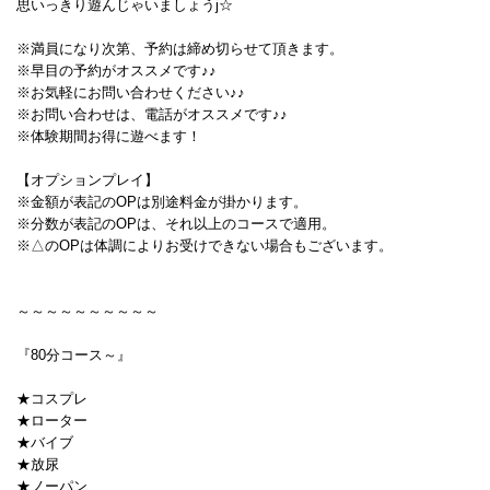
思いっきり遊んじゃいましょうj☆
※満員になり次第、予約は締め切らせて頂きます。
※早目の予約がオススメです♪♪
※お気軽にお問い合わせください♪♪
※お問い合わせは、電話がオススメです♪♪
※体験期間お得に遊べます！
【オプションプレイ】
※金額が表記のOPは別途料金が掛かります。
※分数が表記のOPは、それ以上のコースで適用。
※△のOPは体調によりお受けできない場合もございます。
～～～～～～～～～～
『80分コース～』
★コスプレ
★ローター
★バイブ
★放尿
★ノーパン