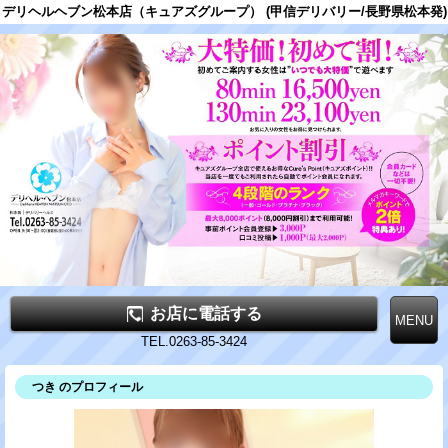
デリヘルヘブン松本店（キュアズグループ） (甲信デリバリー/長野県松本発)
お店に電話する
TEL.0263-85-3424
つき のプロフィール