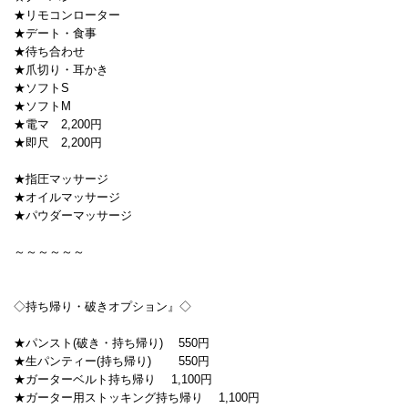
★リモコンローター
★デート・食事
★待ち合わせ
★爪切り・耳かき
★ソフトS
★ソフトM
★電マ 2,200円
★即尺 2,200円
★指圧マッサージ
★オイルマッサージ
★パウダーマッサージ
～～～～～～
◇持ち帰り・破きオプション』◇
★パンスト(破き・持ち帰り) 550円
★生パンティー(持ち帰り) 550円
★ガーターベルト持ち帰り 1,100円
★ガーター用ストッキング持ち帰り 1,100円