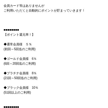
会員カード等はありませんが
ご利用いただくと自動的にポイントが貯まっていきます！
■■■■■■■■
【ポイント還元率！】
◆通常会員様 ５％
(初回～5回迄のご利用)
◆ゴールド会員様 6％
(6回～20回迄のご利用)
◆プラチナ会員様 8％
(21回～50回迄のご利用)
◆ブラック会員様 10％
(51回以上のご利用)
■■■■■■■■