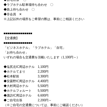
◆ラブホテル駐車場待ち合わせ 〇
◆路上待ち合わせ 〇
◆非会員 ✕
※上記以外の場所をご希望の際は、事前にご相談ください
■■■■■■■■■■■■■■■
【交通費】
■■■■■■■■■■■■■■■
「ビジネスホテル」「ラブホテル」「自宅」
「お待ち合わせ」
いずれの場合も交通費を頂戴いたします（1,100円～）
◆塩尻北IC周辺ホテル 1,100円
◆ホテルてまり 2,200円
◆松本駅前 3,300円
◆安曇野IC周辺ホテル 4,400円
◆大村周辺ホテル 5,500円
◆ホテルフォルート 5,500円
◆諏訪IC周辺ホテル 6,600円
◆ご自宅出張 2,200円～
（※ご自宅の交通費については、事前にご確認ください）