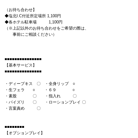
（お待ち合わせ】
◆塩北I.C付近所定場所 1,100円
◆各ホテル駐車場 1,100円
（※上記以外のお待ち合わせをご希望の際は、
事前にご相談ください）
■■■■■■■■■■■■■■■
【基本サービス】
■■■■■■■■■■■■■■■
・ディープキス 〇 ・全身リップ ○
・生フェラ ○ ・６９ ○
・素股 〇 ・指入れ 〇
・パイズリ 〇 ・ローションプレイ 〇
・言葉責め 〇
■■■■■■■■
【オプションプレイ】