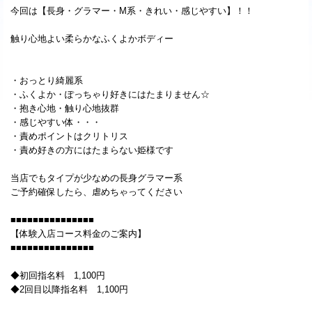
今回は【長身・グラマー・M系・きれい・感じやすい】！！
触り心地よい柔らかなふくよかボディー
・おっとり綺麗系
・ふくよか・ぽっちゃり好きにはたまりません☆
・抱き心地・触り心地抜群
・感じやすい体・・・
・責めポイントはクリトリス
・責め好きの方にはたまらない姫様です
当店でもタイプが少なめの長身グラマー系
ご予約確保したら、虐めちゃってください
■■■■■■■■■■■■■■■
【体験入店コース料金のご案内】
■■■■■■■■■■■■■■■
◆初回指名料 1,100円
◆2回目以降指名料 1,100円