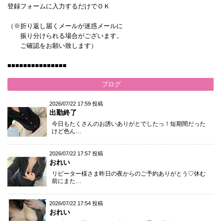
登録フォームに入力するだけでＯＫ
（※折り返し届くメールが迷惑メールに
振り分けられる場合がございます。
ご確認をお願い致します）
■■■■■■■■■■■■■■■
ブログ
2026/07/22 17:59 投稿
出勤終了
今日もたくさんのお誘いありがとでしたっ！短期間だった
けど色ん…
2026/07/22 17:57 投稿
おれい
リピーター様さま昨日の夜からのご予約ありがとう♡休む
前にまた…
2026/07/22 17:54 投稿
おれい