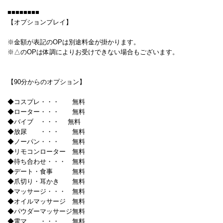
■■■■■■■■
【オプションプレイ】
※金額が表記のOPは別途料金が掛かります。
※△のOPは体調によりお受けできない場合もございます。
【90分からのオプション】
◆コスプレ・・・ 無料
◆ローター・・・ 無料
◆バイブ ・・・ 無料
◆放尿 ・・・ 無料
◆ノーパン・・・ 無料
◆リモコンローター 無料
◆待ち合わせ・・・ 無料
◆デート・食事 無料
◆爪切り・耳かき 無料
◆マッサージ・・・ 無料
◆オイルマッサージ 無料
◆パウダーマッサージ無料
◆電マ ・・・ 無料