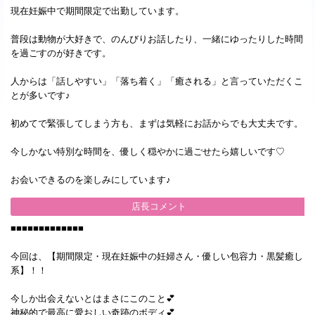
現在妊娠中で期間限定で出勤しています。
普段は動物が大好きで、のんびりお話したり、一緒にゆったりした時間
を過ごすのが好きです。
人からは「話しやすい」「落ち着く」「癒される」と言っていただくこ
とが多いです♪
初めてで緊張してしまう方も、まずは気軽にお話からでも大丈夫です。
今しかない特別な時間を、優しく穏やかに過ごせたら嬉しいです♡
お会いできるのを楽しみにしています♪
店長コメント
■■■■■■■■■■■■■
今回は、【期間限定・現在妊娠中の妊婦さん・優しい包容力・黒髪癒し
系】！！
今しか出会えないとはまさにこのこと💕
神秘的で最高に愛おしい奇跡のボディ💕