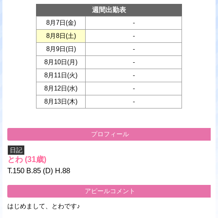
週間出勤表
8月7日(
金
)
-
8月8日(
土
)
-
8月9日(
日
)
-
8月10日(
月
)
-
8月11日(
火
)
-
8月12日(
水
)
-
8月13日(
木
)
-
プロフィール
日記
とわ
(31歳)
T.150 B.85 (D) H.88
アピールコメント
はじめまして、とわです♪