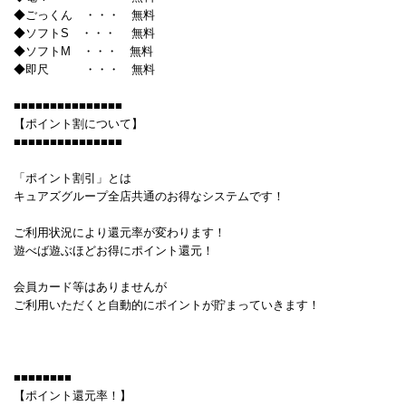
◆ごっくん ・・・ 無料
◆ソフトS ・・・ 無料
◆ソフトM ・・・ 無料
◆即尺 ・・・ 無料
■■■■■■■■■■■■■■■
【ポイント割について】
■■■■■■■■■■■■■■■
「ポイント割引」とは
キュアズグループ全店共通のお得なシステムです！
ご利用状況により還元率が変わります！
遊べば遊ぶほどお得にポイント還元！
会員カード等はありませんが
ご利用いただくと自動的にポイントが貯まっていきます！
■■■■■■■■
【ポイント還元率！】