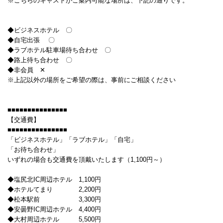
※こちらのキャストがご案内可能な場所は、下記の通りです。
◆ビジネスホテル 〇
◆自宅出張 〇
◆ラブホテル駐車場待ち合わせ 〇
◆路上待ち合わせ 〇
◆非会員 ✕
※上記以外の場所をご希望の際は、事前にご相談ください
■■■■■■■■■■■■■■■
【交通費】
■■■■■■■■■■■■■■■
「ビジネスホテル」「ラブホテル」「自宅」
「お待ち合わせ」
いずれの場合も交通費を頂戴いたします（1,100円～）
◆塩尻北IC周辺ホテル 1,100円
◆ホテルてまり 2,200円
◆松本駅前 3,300円
◆安曇野IC周辺ホテル 4,400円
◆大村周辺ホテル 5,500円