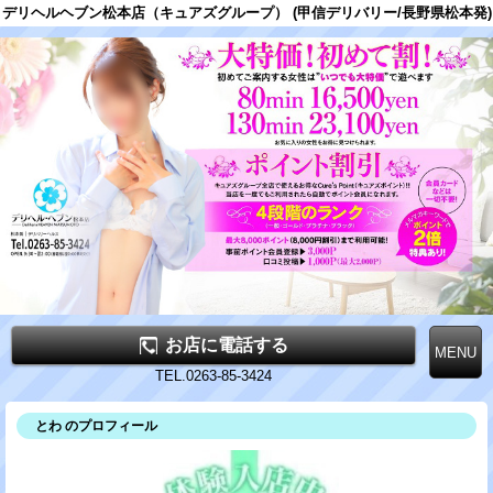
デリヘルヘブン松本店（キュアズグループ） (甲信デリバリー/長野県松本発)
お店に電話する
TEL.0263-85-3424
とわ のプロフィール