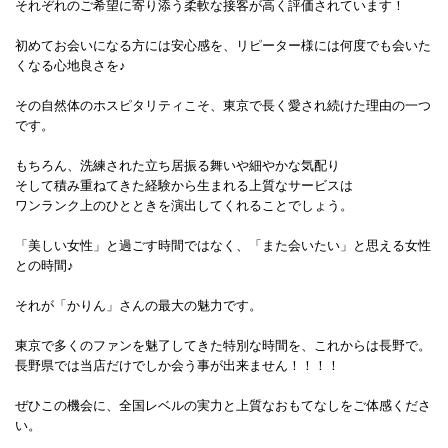
それぞれのご希望に寄り添う柔軟な接客が高く評価されています！
初めてお会いになる方には安心感を、リピーター様には何度でも会いた
くなる心地良さを♪
その自然体のホスピタリティこそ、東京で長く愛され続けた理由の一つ
です。
もちろん、洗練された立ち居振る舞いや細やかな気配り
そして積み重ねてきた経験から生まれる上質なサービスは
ワンランク上のひとときを演出してくれることでしょう。
「美しい女性」と過ごす時間ではなく、「また会いたい」と思える女性
との時間♪
それが「かりん」さんの最大の魅力です。
東京で多くのファンを魅了してきた特別な時間を、これからは長野で。
長野県では当店だけでしか会う事が出来ません！！！！
ぜひこの機会に、全国レベルの実力と上質なおもてなしをご体感くださ
い。