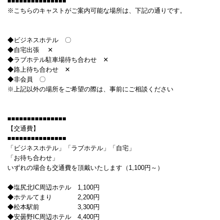
■■■■■■■■■■■■■■■
※こちらのキャストがご案内可能な場所は、下記の通りです。
◆ビジネスホテル 〇
◆自宅出張 ✕
◆ラブホテル駐車場待ち合わせ ✕
◆路上待ち合わせ ✕
◆非会員 〇
※上記以外の場所をご希望の際は、事前にご相談ください
■■■■■■■■■■■■■■■
【交通費】
■■■■■■■■■■■■■■■
「ビジネスホテル」「ラブホテル」「自宅」
「お待ち合わせ」
いずれの場合も交通費を頂戴いたします（1,100円～）
◆塩尻北IC周辺ホテル 1,100円
◆ホテルてまり 2,200円
◆松本駅前 3,300円
◆安曇野IC周辺ホテル 4,400円