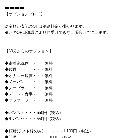
■■■■■■■■
【オプションプレイ】
※金額が表記のOPは別途料金が掛かります。
※△のOPは体調によりお受けできない場合もございます。
【60分からのオプション】
◆密着泡洗体 ・・・無料
◆放尿 ・・・無料
◆オナニー鑑賞・・・無料
◆ノーパン ・・・無料
◆ノーブラ ・・・無料
◆デート・食事・・・無料
◆マッサージ ・・・無料
◆パンスト・・・550円（税込）
◆生パンツ・・・550円（税込）
◆顔射(ラスト枠のみ) ・・・1,100円（税込）
◆即尺 ・・・1,100円（税込）