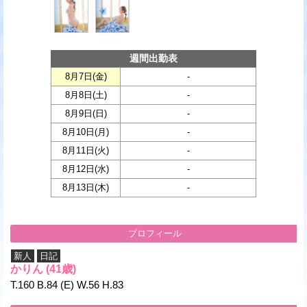
週間出勤表
8月7日(
金
)
-
8月8日(
土
)
-
8月9日(
日
)
-
8月10日(
月
)
-
8月11日(
火
)
-
8月12日(
水
)
-
8月13日(
木
)
-
プロフィール
新人
日記
かりん
(41歳)
T.160 B.84 (E) W.56 H.83